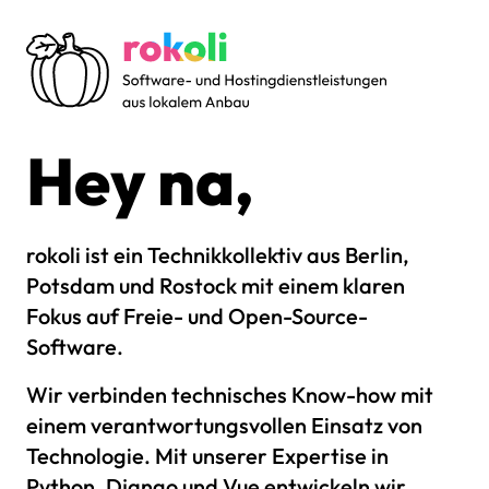
rokoli
Hey na,
Software- und Hostingdienstleistungen aus lokalem Anbau
rokoli ist ein Technikkollektiv aus Berlin,
Potsdam und Rostock mit einem klaren
Fokus auf Freie- und Open-Source-
Software.
Wir verbinden technisches Know-how mit
einem verantwortungsvollen Einsatz von
Technologie. Mit unserer Expertise in
Python, Django und Vue entwickeln wir